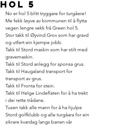
hol 5
No er hol 5 blitt tryggare for turgåere! 
Me fekk løyve av kommunen til å flytta 
vegen lengre vekk frå Green hol 5.
Stor takk til Øyvind Grov som har gravd 
og utført ein kjempe jobb.
Takk til Stord maskin som har stilt med 
gravemaskin.
Takk til Stord anlegg for sponsa grus.
Takk til Haugaland transport for 
transport av grus.
Takk til Fronta for stein.
Takk til Helge Lindeflaten for å ha trekt 
i dei rette trådane.
Tusen takk alle mann for å ha hjulpe 
Stord golfklubb og alle turgåara for ein 
sikrare kvardag langs banen vår