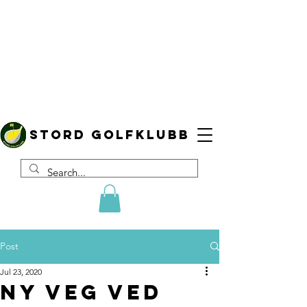
Stord golfklubb
Post
Jul 23, 2020
Ny veg ved