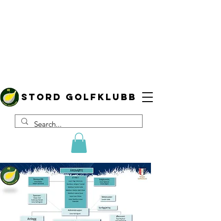
Stord golfklubb