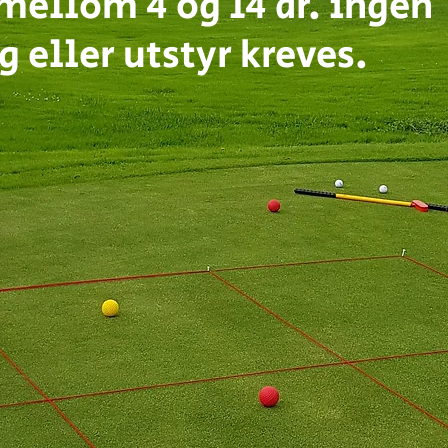
 mellom 4 og 14 år. ingen
 eller utstyr kreves.