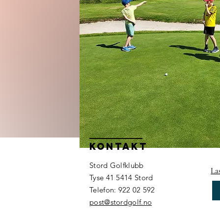
Kontakt
Stord Golfklubb
La
Tyse 41 5414 Stord
Telefon: 922 02 592
post@stordgolf.no