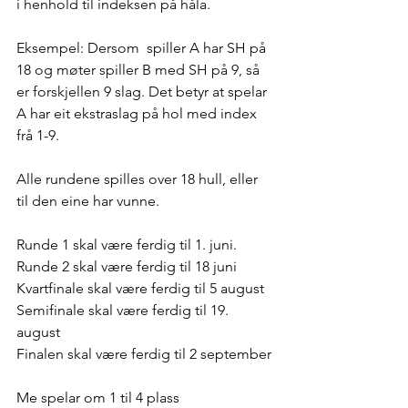
i henhold til indeksen på håla.
Eksempel: Dersom  spiller A har SH på 
18 og møter spiller B med SH på 9, så 
er forskjellen 9 slag. Det betyr at spelar 
A har eit ekstraslag på hol med index 
frå 1-9.
Alle rundene spilles over 18 hull, eller 
til den eine har vunne.
Runde 1 skal være ferdig til 1. juni.
Runde 2 skal være ferdig til 18 juni
Kvartfinale skal være ferdig til 5 august
Semifinale skal være ferdig til 19. 
august
Finalen skal være ferdig til 2 september
Me spelar om 1 til 4 plass