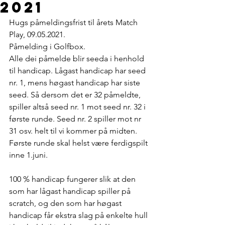
2021
Hugs påmeldingsfrist til årets Match 
Play, 09.05.2021.
Påmelding i Golfbox.
Alle dei påmelde blir seeda i henhold 
til handicap. Lågast handicap har seed 
nr. 1, mens høgast handicap har siste 
seed. Så dersom det er 32 påmeldte, 
spiller altså seed nr. 1 mot seed nr. 32 i 
første runde. Seed nr. 2 spiller mot nr 
31 osv. helt til vi kommer på midten. 
Første runde skal helst være ferdigspilt 
inne 1.juni. 
100 % handicap fungerer slik at den 
som har lågast handicap spiller på 
scratch, og den som har høgast 
handicap får ekstra slag på enkelte hull 