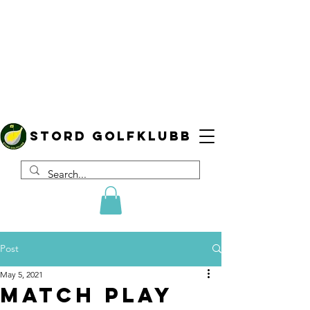
Stord golfklubb
Post
May 5, 2021
Match Play