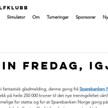
lfklubb
Simulator
Om
Turneringar
Sponsorar
Ny
ein fredag, ig
i fantastisk gladmelding, denne gong frå 
Sparebanken 
k på heile 250 000 kroner til det nye treningsfeltet vår
melige for støtta og for at Sparebanken Norge gong på 