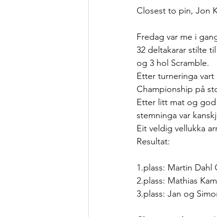
Closest to pin, Jon K
Fredag var me i gang
32 deltakarar stilte t
og 3 hol Scramble.
Etter turneringa vart
Championship på stor
Etter litt mat og god
stemninga var kanskj
Eit veldig vellukka 
Resultat:
1.plass: Martin Dahl
2.plass: Mathias Ka
3.plass: Jan og Simo