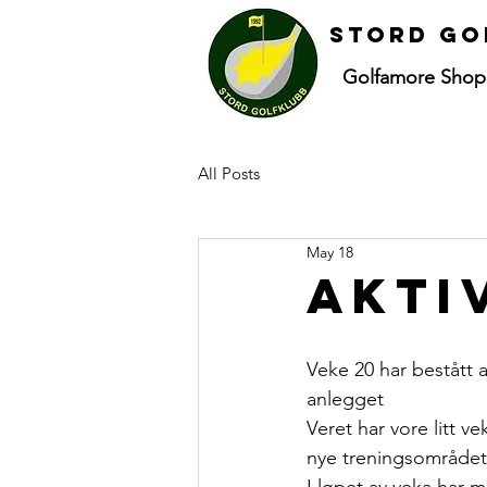
Stord go
Golfamore Shop
All Posts
May 18
Akti
Veke 20 har bestått 
anlegget
Veret har vore litt v
nye treningsområdet,