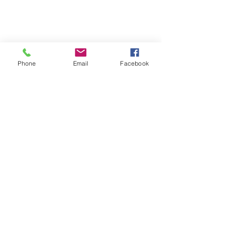
Phone
Email
Facebook
See All
Recent Posts