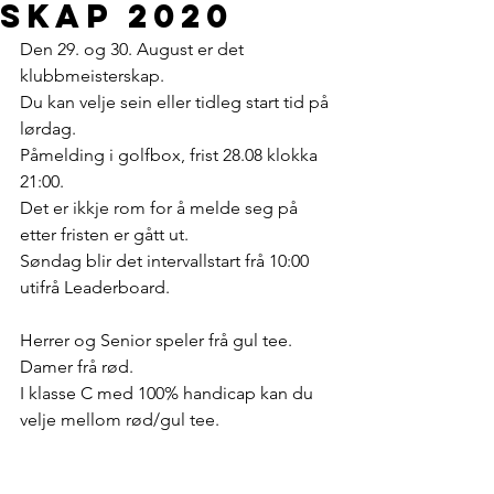
skap 2020
Den 29. og 30. August er det 
klubbmeisterskap. 
Du kan velje sein eller tidleg start tid på 
lørdag. 
Påmelding i golfbox, frist 28.08 klokka 
21:00. 
Det er ikkje rom for å melde seg på 
etter fristen er gått ut. 
Søndag blir det intervallstart frå 10:00 
utifrå Leaderboard. 
Herrer og Senior speler frå gul tee. 
Damer frå rød. 
I klasse C med 100% handicap kan du 
velje mellom rød/gul tee.