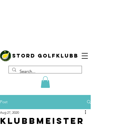
Stord golfklubb
Post
Aug 27, 2020
Klubbmeister