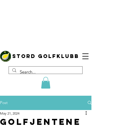
Stord golfklubb
Post
May 21, 2024
Golfjentene