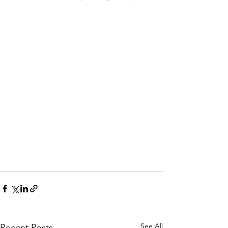
See All
Recent Posts