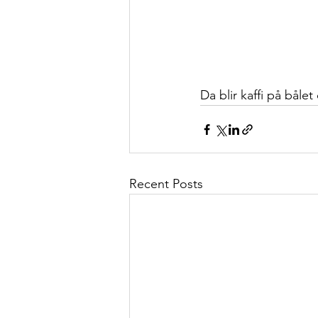
Da blir kaffi på bål
Recent Posts