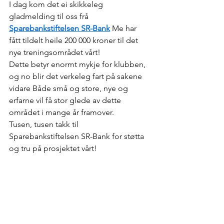
I dag kom det ei skikkeleg 
gladmelding til oss frå 
Sparebankstiftelsen SR-Bank
 Me har 
fått tildelt heile 200 000 kroner til det 
nye treningsområdet vårt!
Dette betyr enormt mykje for klubben, 
og no blir det verkeleg fart på sakene 
vidare Både små og store, nye og 
erfarne vil få stor glede av dette 
området i mange år framover.
Tusen, tusen takk til 
Sparebankstiftelsen SR-Bank for støtta 
og tru på prosjektet vårt!