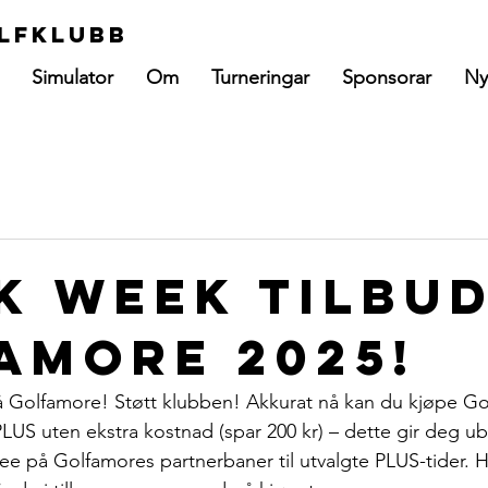
lfklubb
Simulator
Om
Turneringar
Sponsorar
Ny
k Week tilbud
amore 2025!
å Golfamore! Støtt klubben! Akkurat nå kan du kjøpe Go
PLUS uten ekstra kostnad (spar 200 kr) – dette gir deg ub
fee på Golfamores partnerbaner til utvalgte PLUS-tider. H