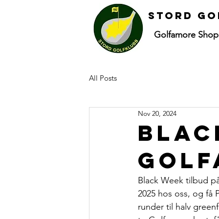
Stord go
Golfamore Shop
All Posts
Nov 20, 2024
Blac
Golf
Black Week tilbud p
2025 hos oss, og få 
runder til halv green