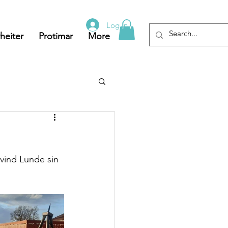
Log In
heiter
Protimar
More
vind Lunde sin 