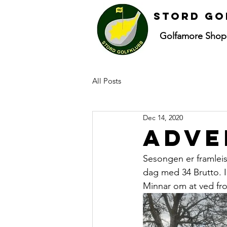
Stord go
Golfamore Shop
All Posts
Dec 14, 2020
Adve
Sesongen er framleis
dag med 34 Brutto. 
Minnar om at ved fr