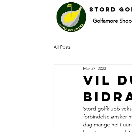
Stord go
Golfamore Shop
All Posts
Mar 27, 2023
Vil 
bidr
Stord golfklubb veks 
forbindelse ønsker me
dag mange heilt uun