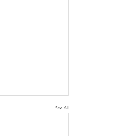
See All