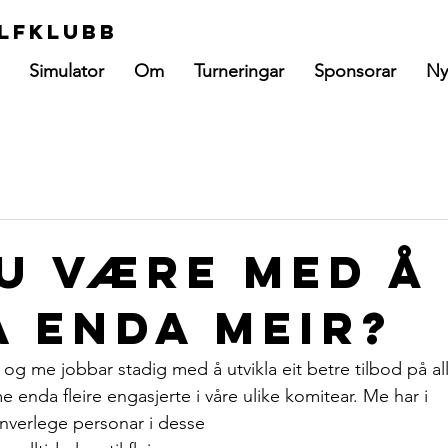
lfklubb
Simulator
Om
Turneringar
Sponsorar
Ny
du være med å
a enda meir?
og me jobbar stadig med å utvikla eit betre tilbod på all
 enda fleire engasjerte i våre ulike komitear. Me har i
nverlege personar i desse 