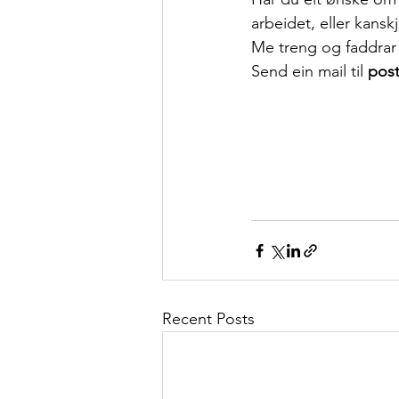
arbeidet, eller kanskj
Me treng og faddrar 
Send ein mail til 
pos
Recent Posts