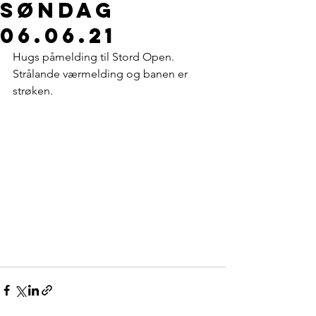
Søndag
06.06.21
Hugs påmelding til Stord Open. 
Strålande værmelding og banen er 
strøken.