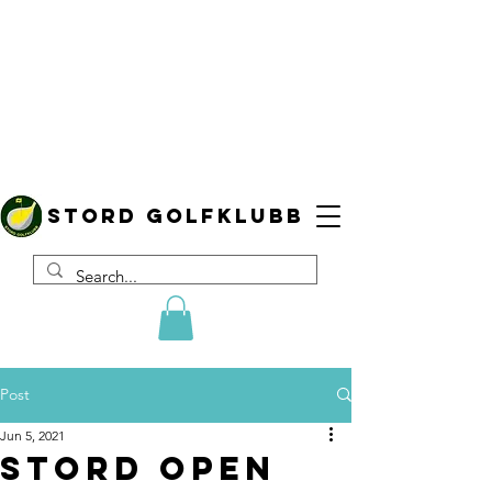
Stord golfklubb
Post
Jun 5, 2021
Stord Open