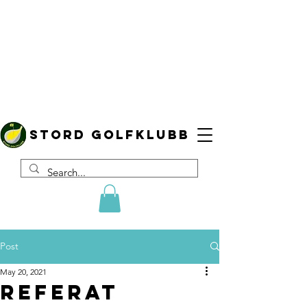
Stord golfklubb
Post
May 20, 2021
Referat