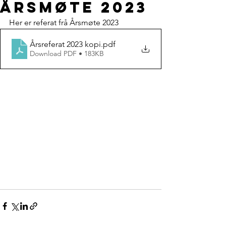
årsmøte 2023
Her er referat frå Årsmøte 2023
Årsreferat 2023 kopi
.pdf
Download PDF • 183KB