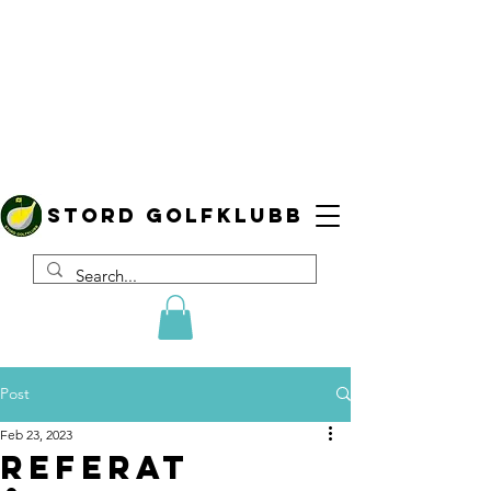
Stord golfklubb
Post
Feb 23, 2023
Referat