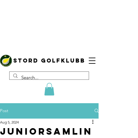
Stord golfklubb
Post
Aug 5, 2024
Juniorsamlin