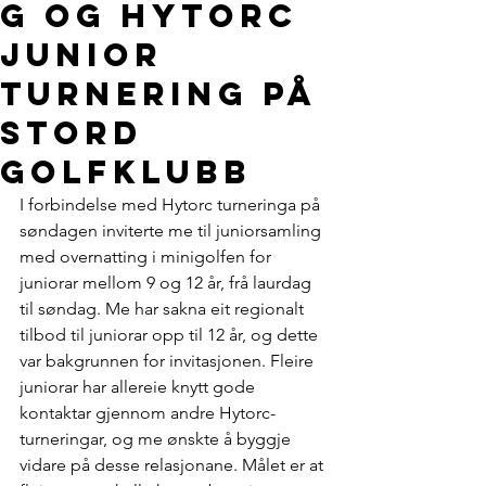
g og Hytorc
Junior
Turnering på
Stord
Golfklubb
I forbindelse med Hytorc turneringa på 
søndagen inviterte me til juniorsamling 
med overnatting i minigolfen for 
juniorar mellom 9 og 12 år, frå laurdag 
til søndag. Me har sakna eit regionalt 
tilbod til juniorar opp til 12 år, og dette 
var bakgrunnen for invitasjonen. Fleire 
juniorar har allereie knytt gode 
kontaktar gjennom andre Hytorc-
turneringar, og me ønskte å byggje 
vidare på desse relasjonane. Målet er at 