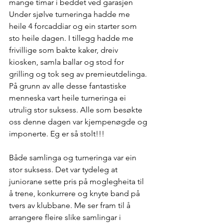
mange timar i beddet ved garasjen 
Under sjølve turneringa hadde me 
heile 4 forcaddiar og ein starter som 
sto heile dagen. I tillegg hadde me 
frivillige som bakte kaker, dreiv 
kiosken, samla ballar og stod for 
grilling og tok seg av premieutdelinga. 
På grunn av alle desse fantastiske 
menneska vart heile turneringa ei 
utrulig stor suksess. Alle som besøkte 
oss denne dagen var kjempenøgde og 
imponerte. Eg er så stolt!!!
Både samlinga og turneringa var ein 
stor suksess. Det var tydeleg at 
juniorane sette pris på moglegheita til 
å trene, konkurrere og knyte band på 
tvers av klubbane. Me ser fram til å 
arrangere fleire slike samlingar i 