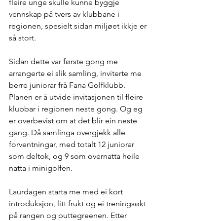
fleire unge skulle kunne byggje 
vennskap på tvers av klubbane i 
regionen, spesielt sidan miljøet ikkje er 
så stort.
Sidan dette var første gong me 
arrangerte ei slik samling, inviterte me 
berre juniorar frå Fana Golfklubb. 
Planen er å utvide invitasjonen til fleire 
klubbar i regionen neste gong. Og eg 
er overbevist om at det blir ein neste 
gang. Då samlinga overgjekk alle 
forventningar, med totalt 12 juniorar 
som deltok, og 9 som overnatta heile 
natta i minigolfen.
Laurdagen starta me med ei kort 
introduksjon, litt frukt og ei treningsøkt 
på rangen og puttegreenen. Etter 