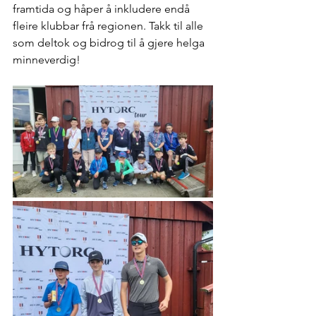
framtida og håper å inkludere endå 
fleire klubbar frå regionen. Takk til alle 
som deltok og bidrog til å gjere helga 
minneverdig!