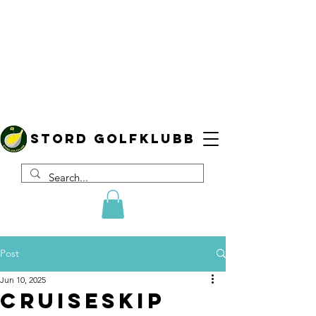
Stord golfklubb
Post
Jun 10, 2025
Cruiseskip