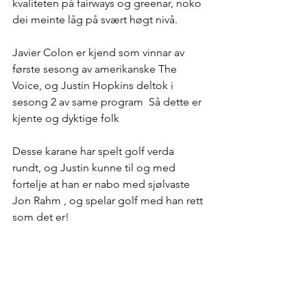
kvaliteten på fairways og greenar, noko 
dei meinte låg på svært høgt nivå.
Javier Colon er kjend som vinnar av 
første sesong av amerikanske The 
Voice, og Justin Hopkins deltok i 
sesong 2 av same program  Så dette er 
kjente og dyktige folk
Desse karane har spelt golf verda 
rundt, og Justin kunne til og med 
fortelje at han er nabo med sjølvaste 
Jon Rahm , og spelar golf med han rett 
som det er!