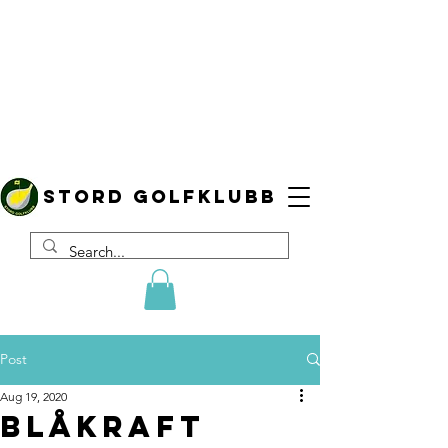
Stord golfklubb
Post
Aug 19, 2020
Blåkraft