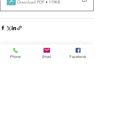
Download PDF • 119KB
See All
Recent Posts
Phone
Email
Facebook