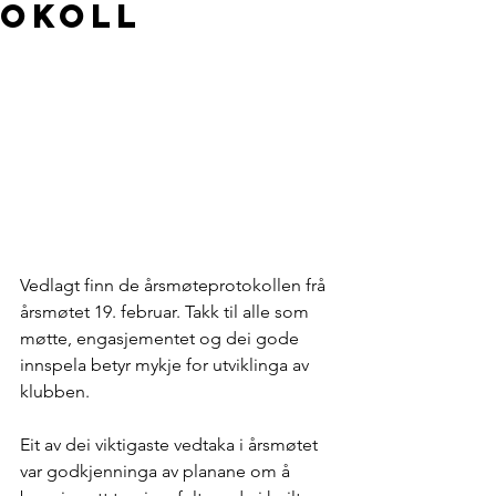
okoll
Vedlagt finn de årsmøteprotokollen frå 
årsmøtet 19. februar. Takk til alle som 
møtte, engasjementet og dei gode 
innspela betyr mykje for utviklinga av 
klubben.
Eit av dei viktigaste vedtaka i årsmøtet 
var godkjenninga av planane om å 