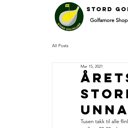
Stord go
Golfamore Shop
All Posts
Mar 15, 2021
Året
stor
unna
Tusen takk til alle fl