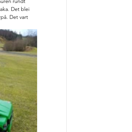
muren rundt 
aka. Det blei 
på. Det vart 