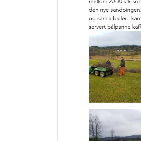
mellom 20-30 stk som
den nye sandbingen, 
og samla baller i kan
servert bålpanne kaff