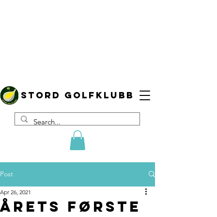
Stord golfklubb
Post
Apr 26, 2021
Årets første