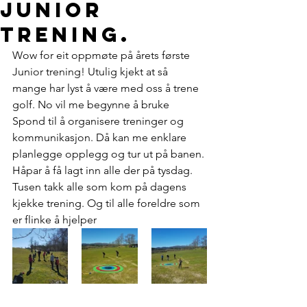
junior
trening.
Wow for eit oppmøte på årets første 
Junior trening! Utulig kjekt at så 
mange har lyst å være med oss å trene 
golf. No vil me begynne å bruke 
Spond til å organisere treninger og 
kommunikasjon. Då kan me enklare 
planlegge opplegg og tur ut på banen. 
Håpar å få lagt inn alle der på tysdag. 
Tusen takk alle som kom på dagens 
kjekke trening. Og til alle foreldre som 
er flinke å hjelper